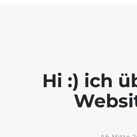
Hi :) ich
Websit
Ab Mitte 2